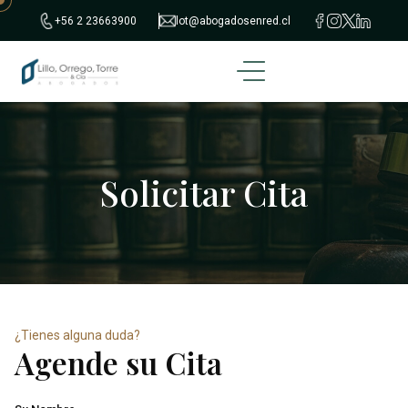
+56 2 23663900
lot@abogadosenred.cl
Solicitar Cita
¿Tienes alguna duda?
Agende su Cita