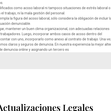
os.
lificados como acoso laboral ni tampoco situaciones de estrés laboral o
l trabajo, ni la mala gestión del personal.
pla la figura del acoso laboral, sólo considera la obligación de incluir l
uación denunciable.
gar, mantener un buen clima organizacional, con adecuadas relaciones
s trabajadores. Luego, incorporar ambos casos de acoso dentro del
 contar con uno, incorporarlo como anexo al contrato de trabajo. Una ve
smos claros y seguros de denuncia. En nuestra experiencia la mejor alte
de denuncia online y asignando un tercero es
Actualizaciones Legales