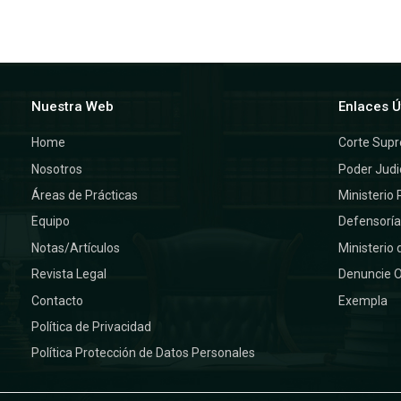
Nuestra Web
Enlaces Ú
Home
Corte Sup
Nosotros
Poder Judi
Áreas de Prácticas
Ministerio 
Equipo
Defensorí
Notas/Artículos
Ministerio 
Revista Legal
Denuncie 
Contacto
Exempla
Política de Privacidad
Política Protección de Datos Personales