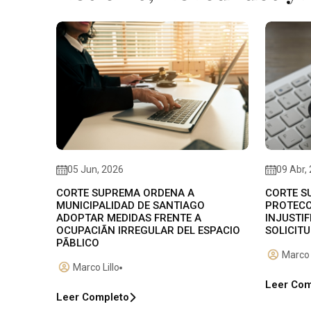
05 Jun, 2026
09 Abr,
CORTE SUPREMA ORDENA A
CORTE S
MUNICIPALIDAD DE SANTIAGO
PROTECC
ADOPTAR MEDIDAS FRENTE A
INJUSTI
OCUPACIÃN IRREGULAR DEL ESPACIO
SOLICITU
PÃBLICO
Marco 
Marco Lillo
Leer Com
Leer Completo