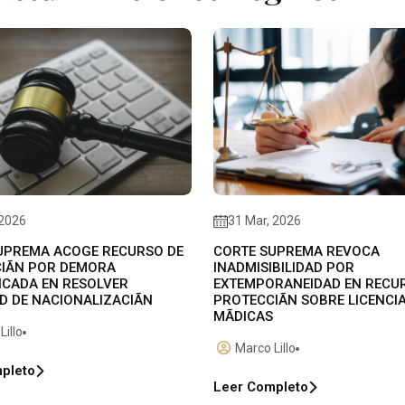
 2026
31 Mar, 2026
UPREMA ACOGE RECURSO DE
CORTE SUPREMA REVOCA
IÃN POR DEMORA
INADMISIBILIDAD POR
FICADA EN RESOLVER
EXTEMPORANEIDAD EN RECU
D DE NACIONALIZACIÃN
PROTECCIÃN SOBRE LICENCI
MÃDICAS
Lillo
Marco Lillo
pleto
Leer Completo