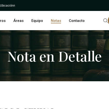
 Ubicaciónn
ros
Áreas
Equipo
Notas
Contacto
Nota en Detalle