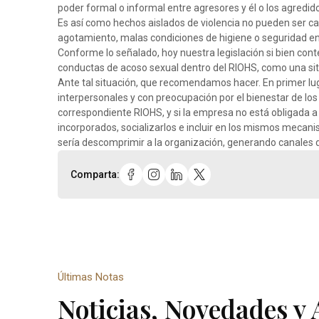
poder formal o informal entre agresores y él o los agredid
Es así como hechos aislados de violencia no pueden ser ca
agotamiento, malas condiciones de higiene o seguridad en e
Conforme lo señalado, hoy nuestra legislación si bien contem
conductas de acoso sexual dentro del RIOHS, como una sit
Ante tal situación, que recomendamos hacer. En primer lu
interpersonales y con preocupación por el bienestar de lo
correspondiente RIOHS, y si la empresa no está obligada a
incorporados, socializarlos e incluir en los mismos mecani
sería descomprimir a la organización, generando canales 
Comparta:
Últimas Notas
Noticias, Novedades y 