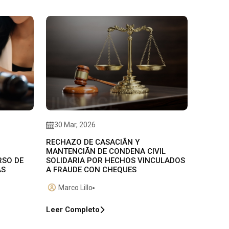
30 Mar, 2026
RECHAZO DE CASACIÃN Y
MANTENCIÃN DE CONDENA CIVIL
RSO DE
SOLIDARIA POR HECHOS VINCULADOS
AS
A FRAUDE CON CHEQUES
Marco Lillo
Leer Completo