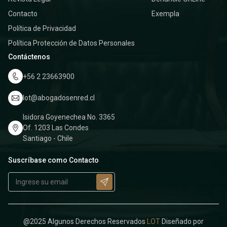
Contacto
Exempla
Política de Privacidad
Política Protección de Datos Personales
Contáctenos
+56 2 23663900
lot@abogadosenred.cl
Isidora Goyenechea No. 3365
Of. 1203 Las Condes
Santiago - Chile
Suscríbase como Contacto
@2025 Algunos Derechos Reservados
LOT
Diseñado por