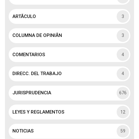
ARTÃCULO
3
COLUMNA DE OPINIÃN
3
COMENTARIOS
4
DIRECC. DEL TRABAJO
4
JURISPRUDENCIA
676
LEYES Y REGLAMENTOS
12
NOTICIAS
59