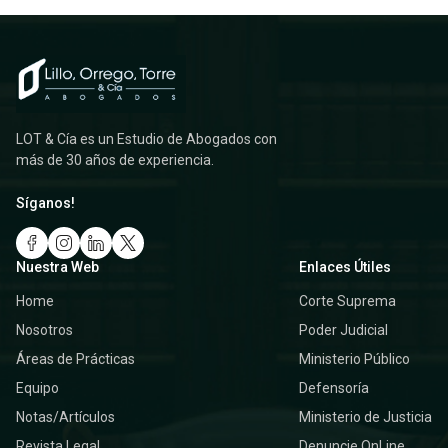
LOT & Cía es un Estudio de Abogados con
más de 30 años de experiencia.
Síganos!
Nuestra Web
Enlaces Útiles
Home
Corte Suprema
Nosotros
Poder Judicial
Áreas de Prácticas
Ministerio Público
Equipo
Defensoría
Notas/Artículos
Ministerio de Justicia
Revista Legal
Denuncie OnLine