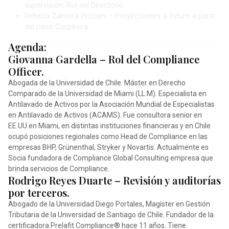
supervisión: Rol del Directorio.
Rebeca Zamora Picciani – Proyecciones a futuro a partir
del caso Corpesca.
Agenda:
Giovanna Gardella – Rol del Compliance
Officer.
Abogada de la Universidad de Chile. Máster en Derecho
Comparado de la Universidad de Miami (LL.M). Especialista en
Antilavado de Activos por la Asociación Mundial de Especialistas
en Antilavado de Activos (ACAMS). Fue consultora senior en
EE.UU en Miami, en distintas instituciones financieras y en Chile
ocupó posiciones regionales como Head de Compliance en las
empresas BHP, Grünenthal, Stryker y Novartis. Actualmente es
Socia fundadora de Compliance Global Consulting empresa que
brinda servicios de Compliance.
Rodrigo Reyes Duarte – Revisión y auditorías
por terceros.
Abogado de la Universidad Diego Portales, Magíster en Gestión
Tributaria de la Universidad de Santiago de Chile. Fundador de la
certificadora Prelafit Compliance®️ hace 11 años. Tiene