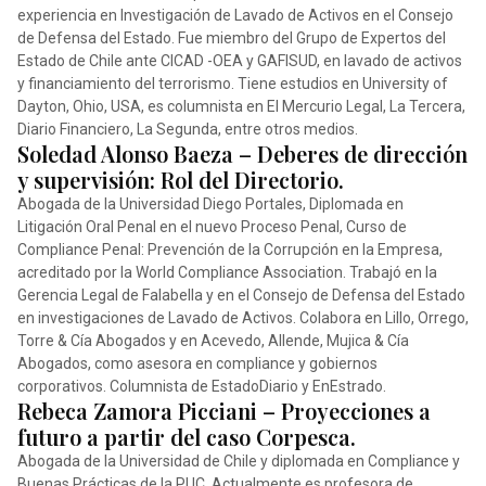
experiencia en Investigación de Lavado de Activos en el Consejo
de Defensa del Estado. Fue miembro del Grupo de Expertos del
Estado de Chile ante CICAD -OEA y GAFISUD, en lavado de activos
y financiamiento del terrorismo. Tiene estudios en University of
Dayton, Ohio, USA, es columnista en El Mercurio Legal, La Tercera,
Diario Financiero, La Segunda, entre otros medios.
Soledad Alonso Baeza – Deberes de dirección
y supervisión: Rol del Directorio.
Abogada de la Universidad Diego Portales, Diplomada en
Litigación Oral Penal en el nuevo Proceso Penal, Curso de
Compliance Penal: Prevención de la Corrupción en la Empresa,
acreditado por la World Compliance Association. Trabajó en la
Gerencia Legal de Falabella y en el Consejo de Defensa del Estado
en investigaciones de Lavado de Activos. Colabora en Lillo, Orrego,
Torre & Cía Abogados y en Acevedo, Allende, Mujica & Cía
Abogados, como asesora en compliance y gobiernos
corporativos. Columnista de EstadoDiario y EnEstrado.
Rebeca Zamora Picciani – Proyecciones a
futuro a partir del caso Corpesca.
Abogada de la Universidad de Chile y diplomada en Compliance y
Buenas Prácticas de la PUC. Actualmente es profesora de