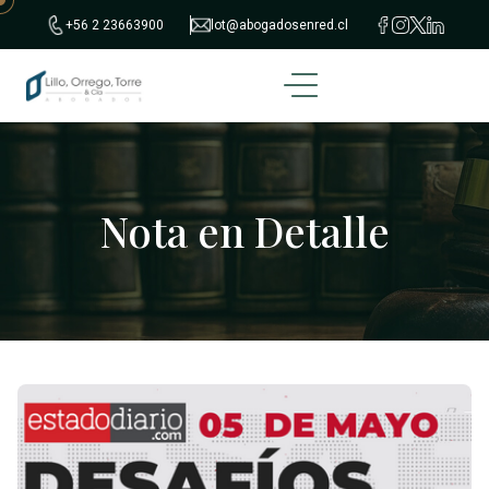
+56 2 23663900
lot@abogadosenred.cl
Nota en Detalle