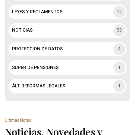
LEYES Y REGLAMENTOS
12
NOTICIAS
59
PROTECCION DE DATOS
4
SUPER DE PENSIONES
1
ÃLT. REFORMAS LEGALES
1
Últimas Notas
Noticias, Novedades y