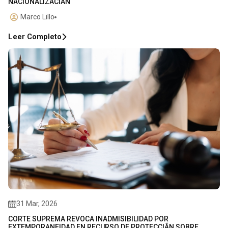
NACIONALIZACIÃN
Marco Lillo
Leer Completo
31 Mar, 2026
CORTE SUPREMA REVOCA INADMISIBILIDAD POR
EXTEMPORANEIDAD EN RECURSO DE PROTECCIÃN SOBRE