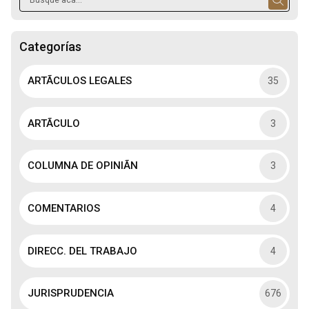
Categorías
ARTÃCULOS LEGALES
35
ARTÃCULO
3
COLUMNA DE OPINIÃN
3
COMENTARIOS
4
DIRECC. DEL TRABAJO
4
JURISPRUDENCIA
676