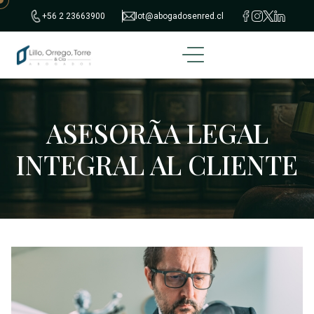
+56 2 23663900
lot@abogadosenred.cl
ASESORÃ­A LEGAL
INTEGRAL AL CLIENTE