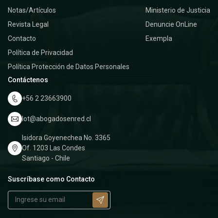
Notas/Artículos
Ministerio de Justicia
Revista Legal
Denuncie OnLine
Contacto
Exempla
Política de Privacidad
Política Protección de Datos Personales
Contáctenos
+56 2 23663900
lot@abogadosenred.cl
Isidora Goyenechea No. 3365
Of. 1203 Las Condes
Santiago - Chile
Suscríbase como Contacto