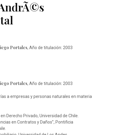
n AndrÃ©s
tal
iego Portales
, Año de titulación: 2003
iego Portales
, Año de titulación: 2003
sorías a empresas y personas naturales en materia
 en Derecho Privado, Universidad de Chile.
cias en Contratos y Daños”, Pontificia
ile.
biliario, Universidad de Los Andes.