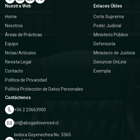
Nuestra Web
Enlaces Útiles
Home
Corte Suprema
Nosotros
Poder Judicial
Áreas de Prácticas
Ministerio Público
Equipo
Defensoría
Notas/Artículos
Ministerio de Justicia
Revista Legal
Denuncie OnLine
Contacto
Exempla
Política de Privacidad
Política Protección de Datos Personales
Contáctenos
+56 2 23663900
lot@abogadosenred.cl
Isidora Goyenechea No. 3365