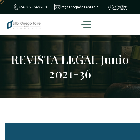
+56 2 23663900
lot@abogadosenred.cl
REVISTA LEGAL Junio
2021-36