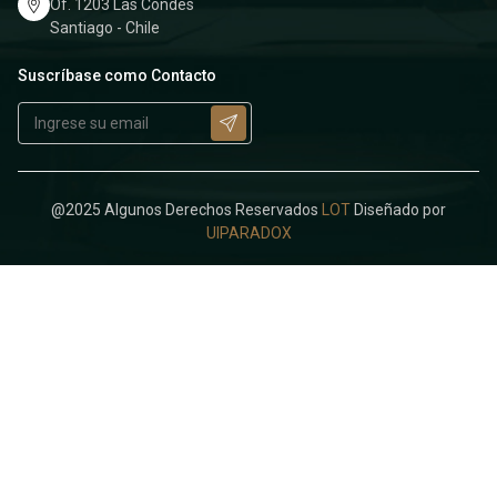
Of. 1203 Las Condes
Santiago - Chile
Suscríbase como Contacto
@2025 Algunos Derechos Reservados
LOT
Diseñado por
UIPARADOX