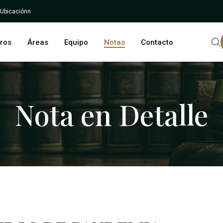
 Ubicaciónn
ros
Áreas
Equipo
Notas
Contacto
Nota en Detalle