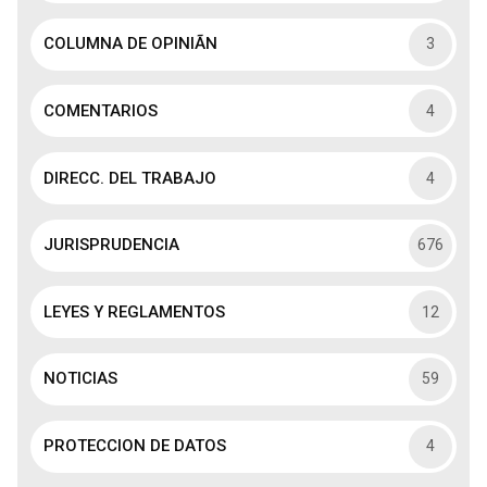
COLUMNA DE OPINIÃN
3
COMENTARIOS
4
DIRECC. DEL TRABAJO
4
JURISPRUDENCIA
676
LEYES Y REGLAMENTOS
12
NOTICIAS
59
PROTECCION DE DATOS
4