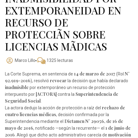
EXTEMPORANEIDAD EN
RECURSO DE
PROTECCIÃN SOBRE
LICENCIAS MÃDICAS
Marco Lillo
1325 lecturas
14 de marzo de 2017
N°
La Corte Suprema, en sentencia de
(Rol
92.919-2016
revocar
), resolvió
la decisión que había declarado
inadmisible
por extemporáneo un recurso de protección
[ACTORA]
Superintendencia de
interpuesto por
contra la
Seguridad Social
.
rechazo de
La actora dedujo la acción de protección a raíz del
cuatro licencias médicas
, decisión confirmada por la
Dictamen N° 29056, de 16 de
Superintendencia mediante el
mayo de 2016
1 de junio de
, notificado —según la recurrente— el
2016
motivación
. Alegó que dicho acto administrativo carecía de