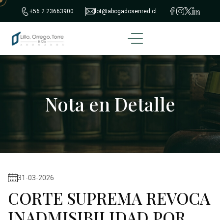
+56 2 23663900
lot@abogadosenred.cl
Nota en Detalle
31-03-2026
CORTE SUPREMA REVOCA
INADMISIBILIDAD POR