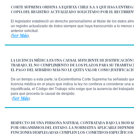
CORTE SUPREMA ORDENA A EQUIFAX CHILE S.A A QUE HAGA ENTREGA
COPIA DEL REGISTRO ACTUALIZADO SOLICITADO POR EL RECURREN
El legislador estableció un derecho personalísimo al titular de los datos al
un registro actualizado de éstos siempre que haya transcurrido a lo menos
anterior solicitud.
Ver Más
(
).
LA LICENCIA MÉDICA ES UNA CAUSAL SUFICIENTE DE JUSTIFICACIÓN
TRABAJO, EL NO CUMPLIMIENTO DE LOS PLAZOS PARA SU TRAMITAC
EL PAGO DEL SUBSIDIO MÁS NO LE QUITA VALOR COMO JUSTIFICACI
De un tiempo a esta parte, la Excelentísima Corte Suprema ha señalado que
licencia médica en el plazo que indica la ley no conlleva a considerar una
injustificada, el Código del Trabajo sólo exige que la ausencia del trabajado
para que proceda la causal de despido.
Ver Más
(
).
RESPECTO DE UNA PERSONA NATURAL CONTRATADA BAJO LA MODA
POR ORGANISMOS DEL ESTADO, LA NORMATIVA APLICABLE DEPENDER
FUNCIONES DESPLEGADAS CUMPLEN LOS COMETIDOS ESPECÍFICOS 