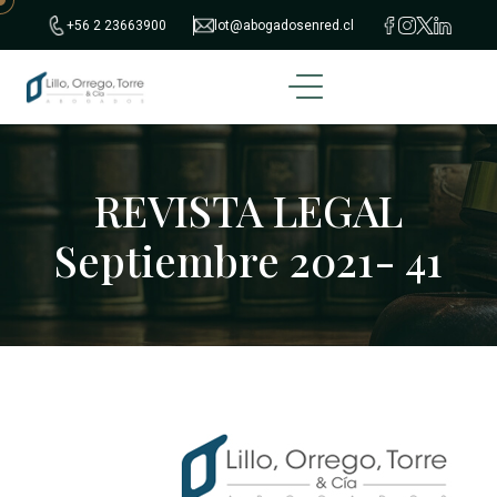
+56 2 23663900
lot@abogadosenred.cl
REVISTA LEGAL
Septiembre 2021- 41