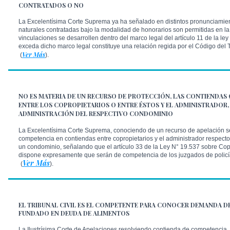
CONTRATADOS O NO
La Excelentísima Corte Suprema ya ha señalado en distintos pronunciamie
naturales contratadas bajo la modalidad de honorarios son permitidas en l
vinculaciones se desarrollen dentro del marco legal del artículo 11 de la ley
exceda dicho marco legal constituye una relación regida por el Código del 
Ver Más
(
).
NO ES MATERIA DE UN RECURSO DE PROTECCIÓN, LAS CONTIENDAS
ENTRE LOS COPROPIETARIOS O ENTRE ÉSTOS Y EL ADMINISTRADOR, 
ADMINISTRACIÓN DEL RESPECTIVO CONDOMINIO
La Excelentísima Corte Suprema, conociendo de un recurso de apelación s
competencia en contiendas entre copropietarios y el administrador respecto
un condominio, señalando que el artículo 33 de la Ley N° 19.537 sobre Cop
dispone expresamente que serán de competencia de los juzgados de policí
Ver Más
(
).
EL TRIBUNAL CIVIL ES EL COMPETENTE PARA CONOCER DEMANDA D
FUNDADO EN DEUDA DE ALIMENTOS
La Ilustrísima Corte de Apelaciones resolviendo contienda de competencia, 