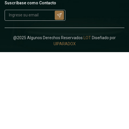
Suscríbase como Contacto
@2025 Algunos Derechos Reservados
LOT
Diseñado por
UIPARADOX