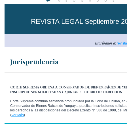
REVISTA LEGAL Septiembre 2
Escríbanos a
:
revist
Jurisprudencia
CORTE SUPREMA ORDENA A CONSERVADOR DE BIENES RAÍCES DE YU
INSCRIPCIONES SOLICITADAS Y AJUSTAR EL COBRO DE DERECHOS
Corte Suprema confirma sentencia pronunciada por la Corte de Chillán, en 
Conservador de Bienes Raíces de Yungay a practicar inscripciones solicitad
los derechos a las disposiciones del Decreto Exento N° 588 de 1998, del Min
(
Ver Más
).