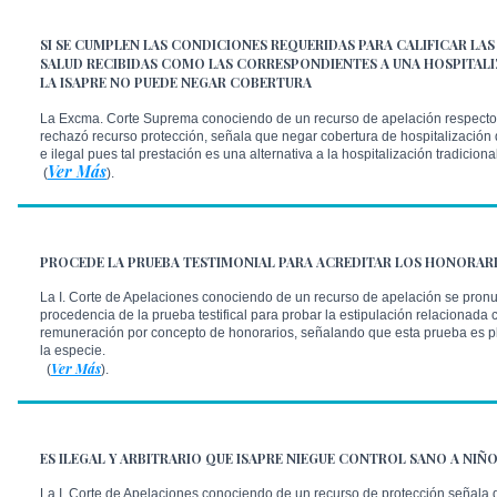
SI SE CUMPLEN LAS CONDICIONES REQUERIDAS PARA CALIFICAR LAS
SALUD RECIBIDAS COMO LAS CORRESPONDIENTES A UNA HOSPITALI
LA ISAPRE NO PUEDE NEGAR COBERTURA
La Excma. Corte Suprema conociendo de un recurso de apelación respecto
rechazó recurso protección, señala que negar cobertura de hospitalización do
e ilegal pues tal prestación es una alternativa a la hospitalización tradiciona
Ver Más
(
).
PROCEDE LA PRUEBA TESTIMONIAL PARA ACREDITAR LOS HONORAR
La I. Corte de Apelaciones conociendo de un recurso de apelación se pronu
procedencia de la prueba testifical para probar la estipulación relacionada
remuneración por concepto de honorarios, señalando que esta prueba es p
la especie.
Ver Más
(
).
ES ILEGAL Y ARBITRARIO QUE ISAPRE NIEGUE CONTROL SANO A NIÑ
La I. Corte de Apelaciones conociendo de un recurso de protección señala q