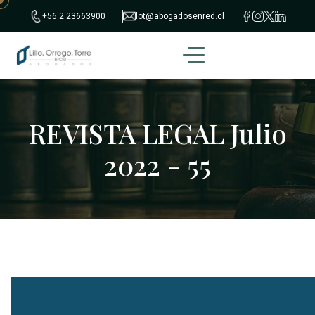
+56 2 23663900
lot@abogadosenred.cl
REVISTA LEGAL Julio
2022 - 55