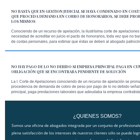
NO BASTA QUE EN GESTION JUDICIAL SE HAYA CONDENADO EN COS
QUE PROCEDA DEMANDA EN COBRO DE HONORARIOS, SE DEBE PROB
LOS MISMOS
Conociendo de un recurso de apelación, la ilustrísima corte de apelaciones
necesidad de acreditar en juicio el pacto de honorarios, toda vez que no bas
de costas personales, para estimar que éstas se deben al abogado patrocin
NO HAY PAGO DE LO NO DEBIDO SI EMPRESA PRINCIPAL PAGA EN C
OBLIGACIÓN QUE SE ENCONTRABA PENDIENTE DE SOLUCIÓN
La I. Corte de Apelaciones conociendo de un recurso de apelación se pronu
procedencia de demanda de cobro de peso por pago de lo no debido seña
principal, paga prestaciones laborales que adeudaba la empresa contratista
¿QUIENES SOMOS?
Somos una oficina de abogados integrada por un conjunto de profesiona
plena satisfacción de los intereses de nuestros clientes sólo se puede logr