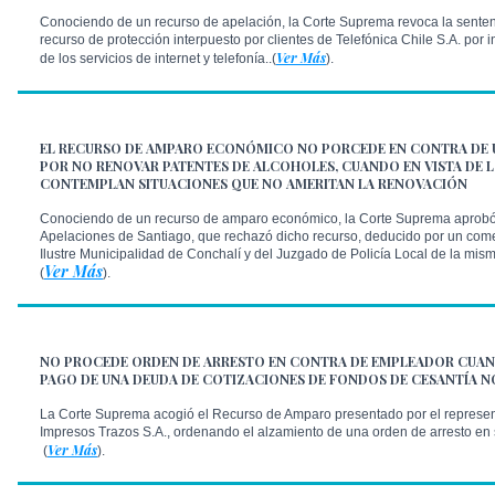
Conociendo de un recurso de apelación, la Corte Suprema revoca la senten
recurso de protección interpuesto por clientes de Telefónica Chile S.A. por 
Ver Más
de los servicios de internet y telefonía..(
).
EL RECURSO DE AMPARO ECONÓMICO NO PORCEDE EN CONTRA DE 
POR NO RENOVAR PATENTES DE ALCOHOLES, CUANDO EN VISTA DE L
CONTEMPLAN SITUACIONES QUE NO AMERITAN LA RENOVACIÓN
Conociendo de un recurso de amparo económico, la Corte Suprema aprobó e
Apelaciones de Santiago, que rechazó dicho recurso, deducido por un come
Ilustre Municipalidad de Conchalí y del Juzgado de Policía Local de la m
Ver Más
(
).
NO PROCEDE ORDEN DE ARRESTO EN CONTRA DE EMPLEADOR CUAN
PAGO DE UNA DEUDA DE COTIZACIONES DE FONDOS DE CESANTÍA NO
La Corte Suprema acogió el Recurso de Amparo presentado por el represe
Impresos Trazos S.A., ordenando el alzamiento de una orden de arresto en 
Ver Más
(
).