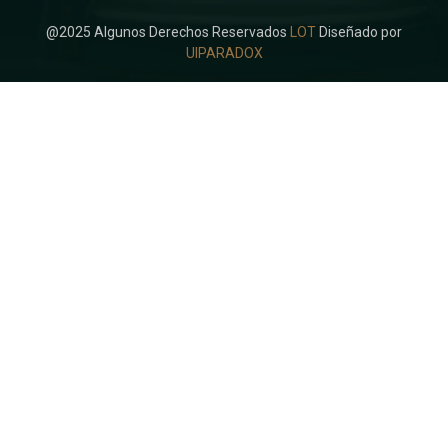
@2025 Algunos Derechos Reservados
LOT
Diseñado por
UIPARADOX