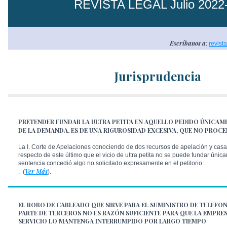
REVISTA LEGAL Julio 2022
Escríbanos a
:
revist
Jurisprudencia
PRETENDER FUNDAR LA ULTRA PETITA EN AQUELLO PEDIDO ÚNICAME
DE LA DEMANDA, ES DE UNA RIGUROSIDAD EXCESIVA, QUE NO PROC
La I. Corte de Apelaciones conociendo de dos recursos de apelación y casa
respecto de este último que el vicio de ultra petita no se puede fundar únic
sentencia concedió algo no solicitado expresamente en el petitorio
Ver Más
.
(
).
EL ROBO DE CABLEADO QUE SIRVE PARA EL SUMINISTRO DE TELEFON
PARTE DE TERCEROS NO ES RAZÓN SUFICIENTE PARA QUE LA EMPRE
SERVICIO LO MANTENGA INTERRUMPIDO POR LARGO TIEMPO