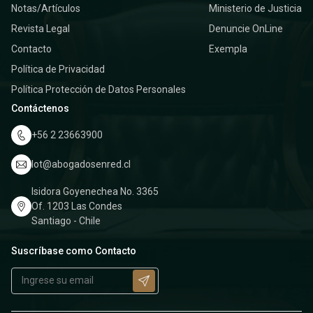
Notas/Artículos
Ministerio de Justicia
Revista Legal
Denuncie OnLine
Contacto
Exempla
Política de Privacidad
Política Protección de Datos Personales
Contáctenos
+56 2 23663900
lot@abogadosenred.cl
Isidora Goyenechea No. 3365
Of. 1203 Las Condes
Santiago - Chile
Suscríbase como Contacto