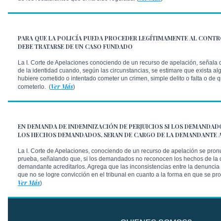
PARA QUE LA POLICÍA PUEDA PROCEDER LEGÍTIMAMENTE AL CONTR
DEBE TRATARSE DE UN CASO FUNDADO
La I. Corte de Apelaciones conociendo de un recurso de apelación, señala q
de la identidad cuando, según las circunstancias, se estimare que exista al
hubiere cometido o intentado cometer un crimen, simple delito o falta o de 
Ver Más
cometerlo. (
)
EN DEMANDA DE INDEMNIZACIÓN DE PERJUICIOS SI LOS DEMANDA
LOS HECHOS DEMANDADOS, SERAN DE CARGO DE LA DEMANDANTE 
La I. Corte de Apelaciones, conociendo de un recurso de apelación se pronu
prueba, señalando que, si los demandados no reconocen los hechos de la
demandante acreditarlos. Agrega que las inconsistencias entre la denuncia 
que no se logre convicción en el tribunal en cuanto a la forma en que se pro
Ver Más
)