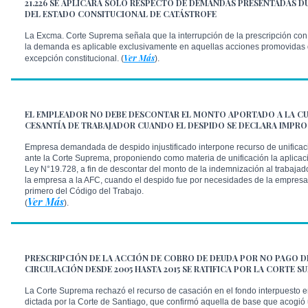
21.226 SE APLICARÁ SÓLO RESPECTO DE DEMANDAS PRESENTADAS D
DEL ESTADO CONSITUCIONAL DE CATÁSTROFE
La Excma. Corte Suprema señala que la interrupción de la prescripción con
la demanda es aplicable exclusivamente en aquellas acciones promovidas 
Ver Más
excepción constitucional. (
).
EL EMPLEADOR NO DEBE DESCONTAR EL MONTO APORTADO A LA CU
CESANTÍA DE TRABAJADOR CUANDO EL DESPIDO SE DECLARA IMPR
Empresa demandada de despido injustificado interpone recurso de unificac
ante la Corte Suprema, proponiendo como materia de unificación la aplicació
Ley N°19.728, a fin de descontar del monto de la indemnización al trabajad
la empresa a la AFC, cuando el despido fue por necesidades de la empresa d
primero del Código del Trabajo.
Ver Más
(
).
PRESCRIPCIÓN DE LA ACCIÓN DE COBRO DE DEUDA POR NO PAGO D
CIRCULACIÓN DESDE 2005 HASTA 2015 SE RATIFICA POR LA CORTE S
La Corte Suprema rechazó el recurso de casación en el fondo interpuesto e
dictada por la Corte de Santiago, que confirmó aquella de base que acog