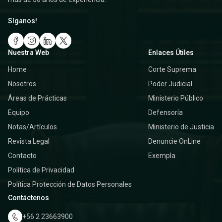
Síganos!
Nuestra Web
Enlaces Útiles
Home
Corte Suprema
Nosotros
Poder Judicial
Áreas de Prácticas
Ministerio Público
Equipo
Defensoría
Notas/Artículos
Ministerio de Justicia
Revista Legal
Denuncie OnLine
Contacto
Exempla
Política de Privacidad
Política Protección de Datos Personales
Contáctenos
+56 2 23663900