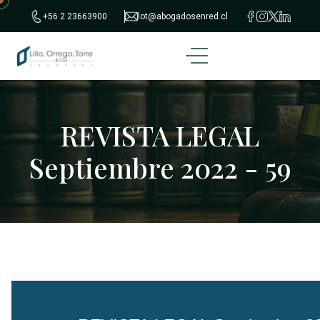
+56 2 23663900
lot@abogadosenred.cl
REVISTA LEGAL
Septiembre 2022 - 59