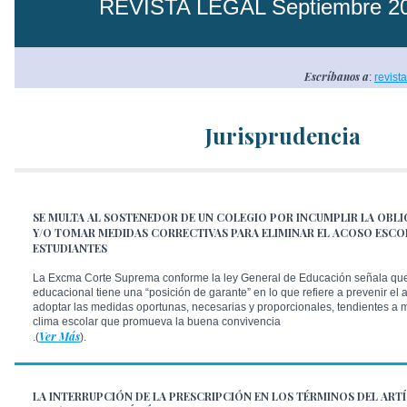
REVISTA LEGAL Septiembre 2
Escríbanos a
:
revist
Jurisprudencia
SE MULTA AL SOSTENEDOR DE UN COLEGIO POR INCUMPLIR LA OBLI
Y/O TOMAR MEDIDAS CORRECTIVAS PARA ELIMINAR EL ACOSO ESCO
ESTUDIANTES
La Excma Corte Suprema conforme la ley General de Educación señala que
educacional tiene una “posición de garante” en lo que refiere a prevenir el
adoptar las medidas oportunas, necesarias y proporcionales, tendientes a m
clima escolar que promueva la buena convivencia
Ver Más
.
(
).
LA INTERRUPCIÓN DE LA PRESCRIPCIÓN EN LOS TÉRMINOS DEL ARTÍ