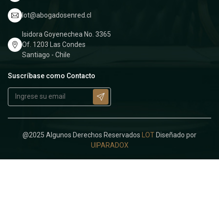
lot@abogadosenred.cl
Isidora Goyenechea No. 3365
Of. 1203 Las Condes
Santiago - Chile
Suscríbase como Contacto
@2025 Algunos Derechos Reservados
LOT
Diseñado por
UIPARADOX